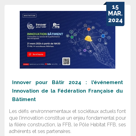
15
MAR.
2024
Innover pour Bâtir 2024 : l'événement
Innovation de la Fédération Française du
Bâtiment
Les défis environnementaux et sociétaux actuels font
que l’innovation constitue un enjeu fondamental pour
la filière construction, la FFB, le Pôle Habitat FFB, ses
adhérents et ses partenaires.