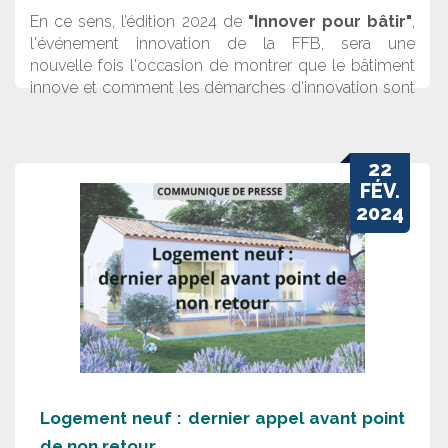
En ce sens, l’édition 2024 de
"Innover pour bâtir"
,
l'événement innovation de la FFB, sera une
nouvelle fois l'occasion de montrer que le bâtiment
innove et comment les démarches d’innovation sont
bien présentes dans les réflexions et les actions des
entreprises mais aussi plus globalement de la filière.
22
FÉV.
2024
Logement neuf : dernier appel avant point
de non retour