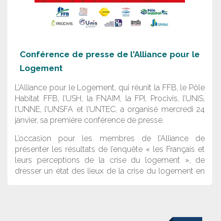
Conférence de presse de l'Alliance pour le
Logement
L’Alliance pour le Logement, qui réunit la FFB, le Pôle
Habitat FFB, l’USH, la FNAIM, la FPI, Procivis, l’UNIS,
l’UNNE, l’UNSFA et l’UNTEC, a organisé mercredi 24
janvier, sa première conférence de presse.
L’occasion pour les membres de l’Alliance de
présenter les résultats de l’enquête « les Français et
leurs perceptions de la crise du logement », de
dresser un état des lieux de la crise du logement en
France et d’interpeller le gouvernement sur les sujets
les plus urgents.
D'après cette étude 83% des Français pensent qu'il y