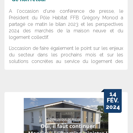
A l'occasion d'une conférence de presse, le
Président du Pôle Habitat FFB Grégory Monod a
partagé ce matin le bilan 2023 et les perspectives
2024 des marchés de la maison neuve et du
logement collectif.
L’occasion de faire également le point sur les enjeux
du secteur dans les prochains mois et sur les
solutions concrètes au service du logement des
français proposées par le Pôle Habitat FFB.
Téléchargez le
communiqué de presse
et le
dossier de presse complet
14
FÉV.
2024