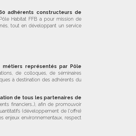
60 adhérents constructeurs de
 Pôle Habitat FFB a pour mission de
nés, tout en développant un service
 métiers représentés par Pôle
tions, de colloques, de séminaires
fiques à destination des adhérents du
ation de tous les partenaires de
ents financiers…), afin de promouvoir
antitatifs (développement de l'offre)
des enjeux environnementaux, respect