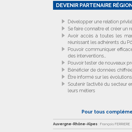
DEVENIR PARTENAIRE RÉGION
Développer une relation privil
Se faire connaitre et créer un 
Avoir accès à toutes les mani
réunissant les adhérents du Pô
Pouvoir communiquer efficacem
des interventions…
Pouvoir tester de nouveaux pr
Bénéficier de données chiffrée
Être informé sur les évolutions 
Soutenir l’activité du secteu
leurs métiers
Pour tous complément
Auvergne-Rhône-Alpes
: François FERRIERE