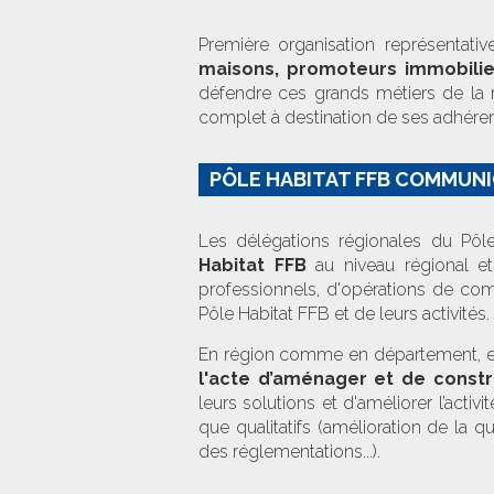
Première organisation représentati
maisons, promoteurs immobilie
défendre ces grands métiers de la 
complet à destination de ses adhéren
PÔLE HABITAT FFB COMMUNI
Les délégations régionales du Pô
Habitat FFB
au niveau régional et
professionnels, d'opérations de comm
Pôle Habitat FFB et de leurs activités.
En région comme en département, e
l'acte d’aménager et de constr
leurs solutions et d'améliorer l’act
que qualitatifs (amélioration de la
des réglementations...).