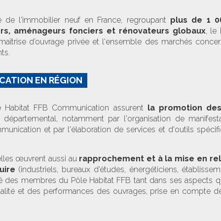
ve de l'immobilier neuf en France, regroupant
plus de 1 0
rs, aménageurs fonciers et rénovateurs globaux
, le
maîtrise d’ouvrage privée et l'ensemble des marchés concer
ts.
CATION EN RÉGION
le Habitat FFB Communication assurent
la promotion des
 départemental, notamment par l'organisation de manifesta
unication et par l'élaboration de services et d'outils spéci
lles œuvrent aussi au
rapprochement et à la mise en rel
uire
(industriels, bureaux d’études, énergéticiens, établissem
ivité des membres du Pôle Habitat FFB tant dans ses aspects qu
 qualité et des performances des ouvrages, prise en compte 