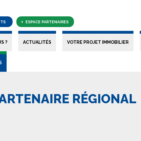
NTS
ESPACE PARTENAIRES
S ?
ACTUALITÉS
VOTRE PROJET IMMOBILIER
S
PARTENAIRE RÉGIONAL