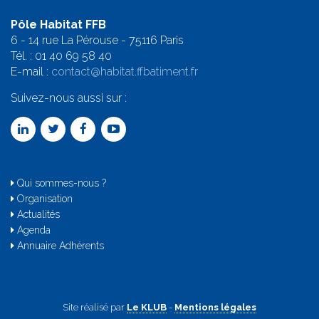
Pôle Habitat FFB
6 - 14 rue La Pérouse - 75116 Paris
Tél. :
01 40 69 58 4
0
E-mail :
contact@habitat.ffbatiment.fr
Suivez-nous aussi sur :
Qui sommes-nous ?
Organisation
Actualités
Agenda
Annuaire Adhérents
Site réalisé par
Le KLUB
-
Mentions légales