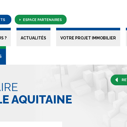
NTS
ESPACE PARTENAIRES
S ?
ACTUALITÉS
VOTRE PROJET IMMOBILIER
S
RE
IRE
E AQUITAINE