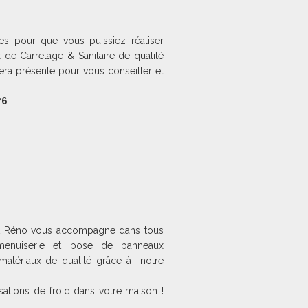
 pour que vous puissiez réaliser
 de Carrelage & Sanitaire de qualité
era présente pour vous conseiller et
76
et Réno vous accompagne dans tous
, menuiserie et pose de panneaux
matériaux de qualité grâce à notre
sations de froid dans votre maison !