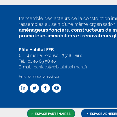
L'ensemble des acteurs de la construction im
rassemblés au sein d'une même organisation 
aménageurs fonciers, constructeurs de m
promoteurs immobiliers et rénovateurs g
Pôle Habitat FFB
6 - 14 rue La Pérouse - 75116 Paris
Tél. :
01 40 69 58 4
0
E-mail :
contact@habitat.ffbatiment.fr
Suivez-nous aussi sur :
ESPACE PARTENAIRES
ESPACE ADHÉRE