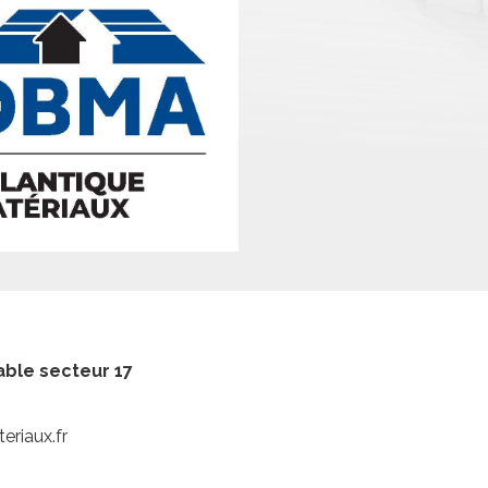
able secteur 17
eriaux.fr