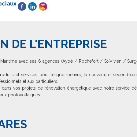
sociaux
N DE L'ENTREPRISE
Maritime avec ses 6 agences (Aytré / Rochefort / St-Vivien / Su
duits et services pour le gros-oeuvre, la couverture, second-œuv
fessionnels et aux particuliers.
ns vos projets de rénovation énergétique avec notre service dé
eaux photovoltaïques.
ARES