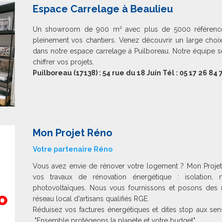
Espace Carrelage à Beaulieu
Un showroom de 900 m² avec plus de 5000 références
pleinement vos chantiers. Venez découvrir un large choix
dans notre espace carrelage à Puilboreau. Notre équipe s
chiffrer vos projets.
Puilboreau (17138) : 54 rue du 18 Juin Tél : 05 17 26 84 
Mon Projet Réno
Votre partenaire Réno
Vous avez envie de rénover votre logement ? Mon Proj
vos travaux de rénovation énergétique : isolation
photovoltaïques. Nous vous fournissons et posons des 
réseau local d'artisans qualifiés RGE.
Réduisez vos factures énergétiques et dites stop aux sen
"Ensemble protégeons la planète et votre budget"