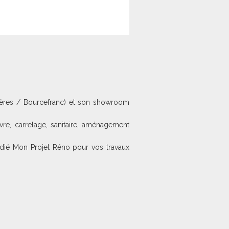
rgères / Bourcefranc) et son showroom
re, carrelage, sanitaire, aménagement
dié Mon Projet Réno pour vos travaux