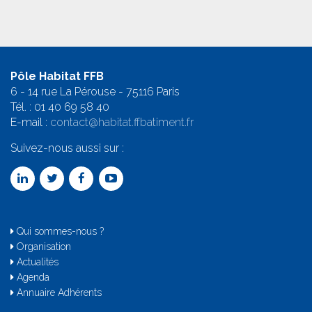
Pôle Habitat FFB
6 - 14 rue La Pérouse - 75116 Paris
Tél. :
01 40 69 58 4
0
E-mail :
contact@habitat.ffbatiment.fr
Suivez-nous aussi sur :
Qui sommes-nous ?
Organisation
Actualités
Agenda
Annuaire Adhérents