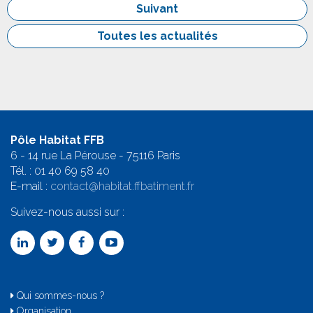
Suivant
Toutes les actualités
Pôle Habitat FFB
6 - 14 rue La Pérouse - 75116 Paris
Tél. :
01 40 69 58 4
0
E-mail :
contact@habitat.ffbatiment.fr
Suivez-nous aussi sur :
Qui sommes-nous ?
Organisation