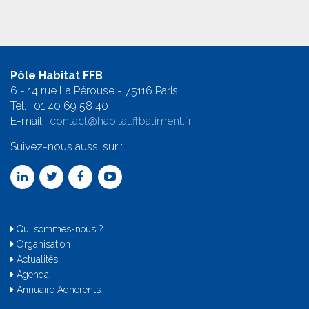
Pôle Habitat FFB
6 - 14 rue La Pérouse - 75116 Paris
Tél. :
01 40 69 58 4
0
E-mail :
contact@habitat.ffbatiment.fr
Suivez-nous aussi sur :
Qui sommes-nous ?
Organisation
Actualités
Agenda
Annuaire Adhérents