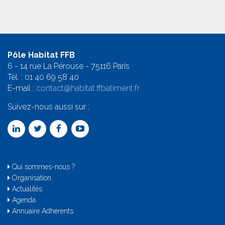
Pôle Habitat FFB
6 - 14 rue La Pérouse - 75116 Paris
Tél. :
01 40 69 58 4
0
E-mail :
contact@habitat.ffbatiment.fr
Suivez-nous aussi sur :
Qui sommes-nous ?
Organisation
Actualités
Agenda
Annuaire Adhérents