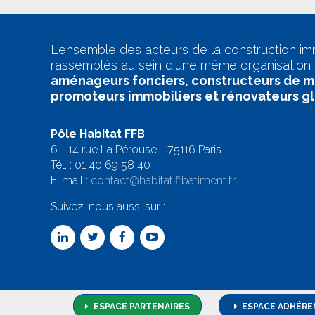
L'ensemble des acteurs de la construction im
rassemblés au sein d'une même organisation 
aménageurs fonciers, constructeurs de m
promoteurs immobiliers et rénovateurs g
Pôle Habitat FFB
6 - 14 rue La Pérouse - 75116 Paris
Tél. :
01 40 69 58 4
0
E-mail :
contact@habitat.ffbatiment.fr
Suivez-nous aussi sur :
ESPACE PARTENAIRES
ESPACE ADHÉRE