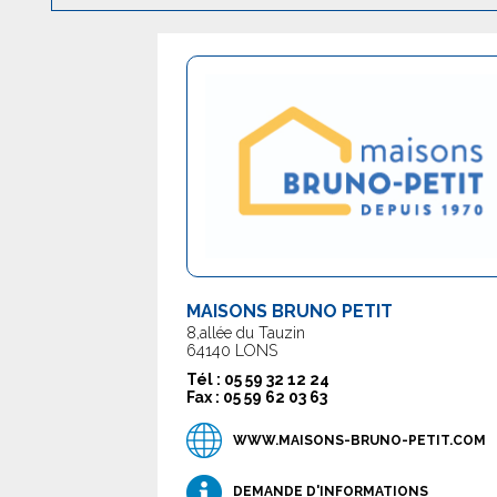
MAISONS BRUNO PETIT
8,allée du Tauzin
64140 LONS
Tél : 05 59 32 12 24
Fax : 05 59 62 03 63
WWW.MAISONS-BRUNO-PETIT.COM
DEMANDE D'INFORMATIONS