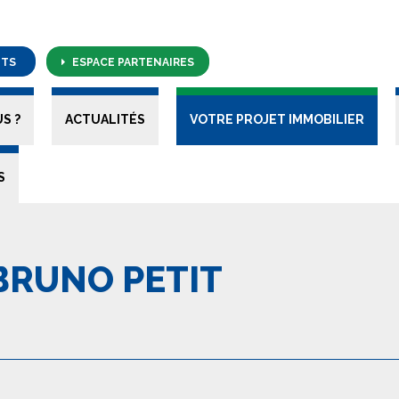
NTS
ESPACE PARTENAIRES
S ?
ACTUALITÉS
VOTRE PROJET IMMOBILIER
S
BRUNO PETIT