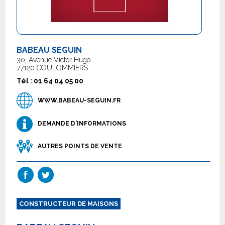
BABEAU SEGUIN
30, Avenue Victor Hugo
77120 COULOMMIERS
Tél : 01 64 04 05 00
WWW.BABEAU-SEGUIN.FR
DEMANDE D'INFORMATIONS
AUTRES POINTS DE VENTE
CONSTRUCTEUR DE MAISONS