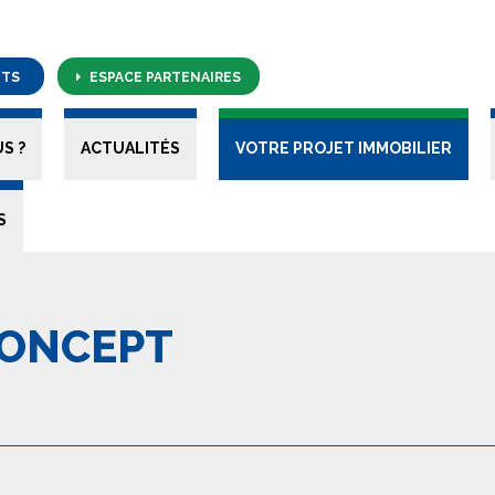
NTS
ESPACE PARTENAIRES
S ?
ACTUALITÉS
VOTRE PROJET IMMOBILIER
S
CONCEPT