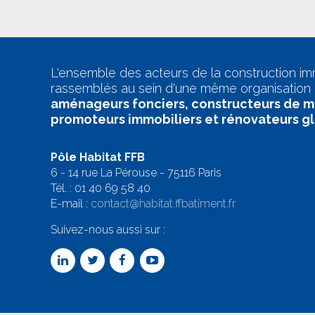
L'ensemble des acteurs de la construction im
rassemblés au sein d'une même organisation 
aménageurs fonciers, constructeurs de m
promoteurs immobiliers et rénovateurs g
Pôle Habitat FFB
6 - 14 rue La Pérouse - 75116 Paris
Tél. :
01 40 69 58 4
0
E-mail :
contact@habitat.ffbatiment.fr
Suivez-nous aussi sur :