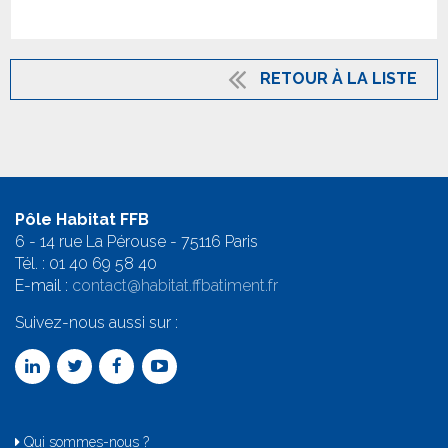
RETOUR À LA LISTE
Pôle Habitat FFB
6 - 14 rue La Pérouse - 75116 Paris
Tél. :
01 40 69 58 4
0
E-mail :
contact@habitat.ffbatiment.fr
Suivez-nous aussi sur :
Qui sommes-nous ?