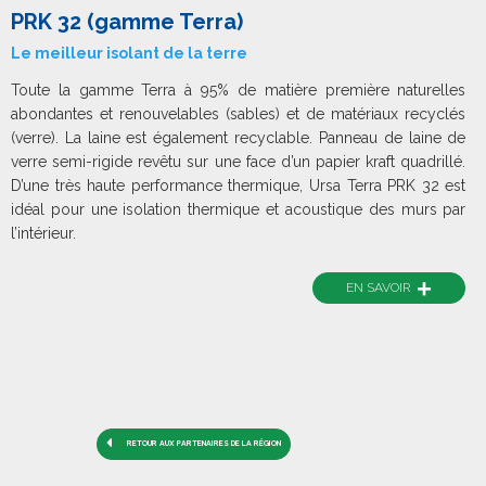
PRK 32 (gamme Terra)
Le meilleur isolant de la terre
Toute la gamme Terra à 95% de matière première naturelles
abondantes et renouvelables (sables) et de matériaux recyclés
(verre). La laine est également recyclable. Panneau de laine de
verre semi-rigide revêtu sur une face d’un papier kraft quadrillé.
D’une très haute performance thermique, Ursa Terra PRK 32 est
idéal pour une isolation thermique et acoustique des murs par
l’intérieur.
+
EN SAVOIR
RETOUR AUX PARTENAIRES DE LA RÉGION