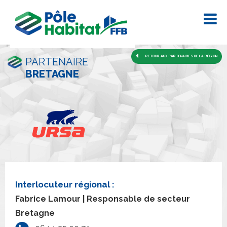
RETOUR AUX PARTENAIRES DE LA RÉGION
PARTENAIRE
BRETAGNE
Interlocuteur régional :
Fabrice Lamour | Responsable de secteur
Bretagne