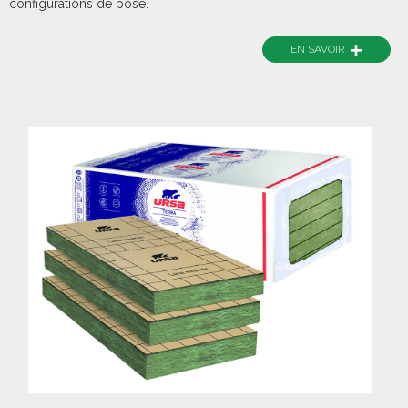
configurations de pose.
+
EN SAVOIR