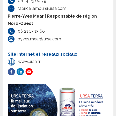
06 14 25 00 79
fabrice.lamour@ursa.com
Pierre-Yves Mear | Responsable de région
Nord-Ouest
06 21 17 13 60
pyves.mear@ursa.com
Site internet et réseaux sociaux
www.ursa.fr