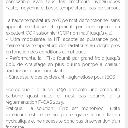
compatible avec tous les émetteurs hydrauliques
haute, moyenne et basse température… pas de surcoût
!
La haute température 70°C permet de fonctionner sans
appoint électrique et garantit par conséquent un
excellent COP saisonnier (COP nominatif jusqu’à 5,0).
- Ultra modulante, la HTi adapte sa puissance pour
maintenir la température des radiateurs au degré près
en fonction des conditions climatiques
- Performante, la HTi70 fournit par grand froid jusqu’à
60% de chauffage en plus qu’une pompe à chaleur
traditionnelle non modulante
- Sûre, assure des cycles anti-légionellose pour l’ECS
Écologique : le fluide R290 présente une emprunte
carbone quasi nulle et n’est pas soumis à la
réglementation F-GAS 2025.
Pratique : la solution HTi70 est monobloc. L’unité
extérieure est reliée au pilote grâce à une liaison
hydraulique et ne nécessite donc pas l’intervention d’un
frigoriste.