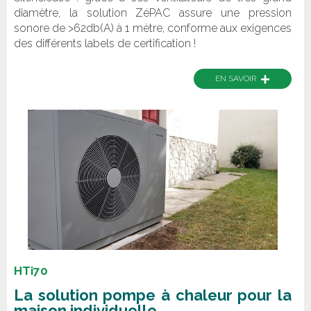
diamètre, la solution ZéPAC assure une pression
sonore de >62db(A) à 1 mètre, conforme aux exigences
des différents labels de certification !
+
EN SAVOIR
HTi70
La solution pompe à chaleur pour la
maison individuelle