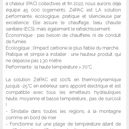
à chaleur (PAC) collectives et fin 2022, nous aurons déjà
équipé 45 000 logements. ZéPAC est LA solution
performante, écologique, pratique et silencieuse par
excellence. Elle assure le chauffage, l’eau chaude
sanitaire (ECS), mais également le rafraîchissement.
Économique : pas besoin de chaufferie, ni de conduit
de fumée.
Écologique : l’impact carbone le plus faible du marché.
Pratique et simple à installer : une hauteur produit qui
ne dépasse pas 1,30 mètre.
Performante : la haute température > 70°C
La solution ZéPAC est 100% en thermodynamique
jusqu’à -25°C en extérieur, sans appoint électrique et est
compatible avec tous les émetteurs hydrauliques
haute, moyenne et basse température… pas de surcoût
!
- S’installe dans toutes les régions, à la montagne
comme en bord de mer
- Fonctionne sur une plage de température allant de