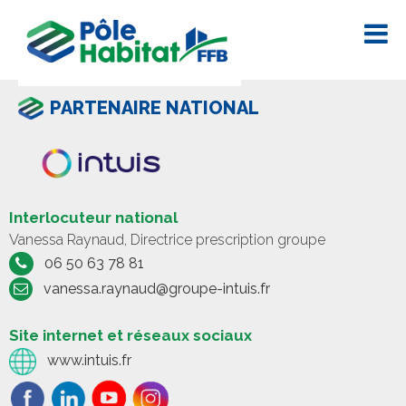
PARTENAIRE NATIONAL
Interlocuteur national
Vanessa Raynaud, Directrice prescription groupe
06 50 63 78 81
vanessa.raynaud@groupe-intuis.fr
Site internet et réseaux sociaux
www.intuis.fr