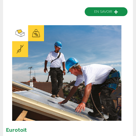
+
EN SAVOIR
Eurotoit