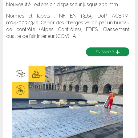
Nouveauté : extension d’épaisseur jusqu’à 200 mm
Normes et labels : NF EN 13165, DoP, ACERMI
n°04/003/345, Cahier des charges validé par un bureau
de contrôle (Alpes Contrôles), FDES, Classement
qualité de l’air intérieur (COV) : A+
+
EN SAVOIR