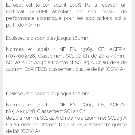
Eurosol est le 1er isolant 100% PU à recevoir un
certificat ACERMI attestant de son niveau de
performance acoustique pour les applications sol à
partir de 40mm.
Epaisseurs disponibles jusqu’à 160mm.
Normes et labels : NF EN 13165, CE, ACERMI
n°03/003/28, Classement SC1 a2 Ch de 20 à 40mm,
SC1 a2 A Ch de 40 à 120mm et SC1 a3 A Ch au-delà de
120mm, DoP, FDES, classement qualité de l’air (COV) A+.
Epaisseurs disponibles jusqu’à 160mm
Normes et labels : NF EN 13165, CE, ACERMI
n°03/003/28, Classement SC1 a2 Ch
de 20 à 40mm, SC1 a2 A Ch de 40 à 120mm et SC1 a3 A
Ch au-delà de 120mm, DoP, FDES, classement qualité
de l’air (COV) A+.