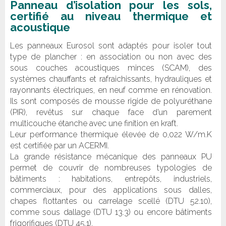
Panneau d’isolation pour les sols,
certifié au niveau thermique et
acoustique
Les panneaux Eurosol sont adaptés pour isoler tout
type de plancher : en association ou non avec des
sous couches acoustiques minces (SCAM), des
systèmes chauffants et rafraichissants, hydrauliques et
rayonnants électriques, en neuf comme en rénovation.
Ils sont composés de mousse rigide de polyuréthane
(PIR), revêtus sur chaque face d’un parement
multicouche étanche avec une finition en kraft.
Leur performance thermique élevée de 0,022 W/m.K
est certifiée par un ACERMI.
La grande résistance mécanique des panneaux PU
permet de couvrir de nombreuses typologies de
bâtiments : habitations, entrepôts, industriels,
commerciaux, pour des applications sous dalles,
chapes flottantes ou carrelage scellé (DTU 52.10),
comme sous dallage (DTU 13.3) ou encore bâtiments
frigorifiques (DTU 45.1).