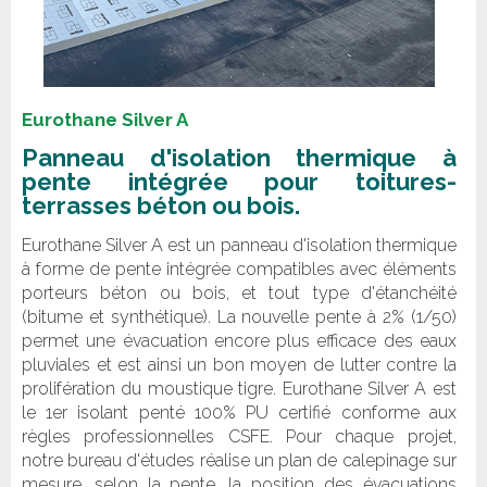
Eurothane Silver A
Panneau d'isolation thermique à
pente intégrée pour toitures-
terrasses béton ou bois.
Eurothane Silver A est un panneau d'isolation thermique
à forme de pente intégrée compatibles avec éléments
porteurs béton ou bois, et tout type d'étanchéité
(bitume et synthétique). La nouvelle pente à 2% (1/50)
permet une évacuation encore plus efficace des eaux
pluviales et est ainsi un bon moyen de lutter contre la
prolifération du moustique tigre. Eurothane Silver A est
le 1er isolant penté 100% PU certifié conforme aux
règles professionnelles CSFE. Pour chaque projet,
notre bureau d'études réalise un plan de calepinage sur
mesure, selon la pente, la position des évacuations