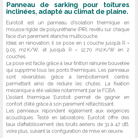
Panneau de sarking pour toitures
inclinées, adapté au climat de plaine.
Eurotoit est un panneau d’isolation thermique en
mousse rigide de polyuréthane (PIR), revêtu sur chaque
face d’un parement étanche multicouche.
Idéal en rénovation, il se pose en 1 couche jusqu’à R =
9,05 m2.K/W, et jusqu’à R = 12,70 m2.K/W en 2
couches.
La pose est facile grâce à leur finition rainurée bouvetée
qui supprime tous les ponts thermiques. Les panneaux
sont réversibles grâce à l’emboitement centré,
permettant ainsi de réduire les chutes. La fixation
mécanique a été validée notamment par le FCBA.
L’isolant thermique Eurotoit permet de gagner en
confort d’été grâce à son parement réfléchissant.
Les panneaux répondent également aux exigences
acoustiques. Testé en laboratoire, Eurotoit offre des
taux d’affaiblissement des bruits aériens de 31 à 47 dB,
voire plus, suivant la configuration de mise en œuvre.