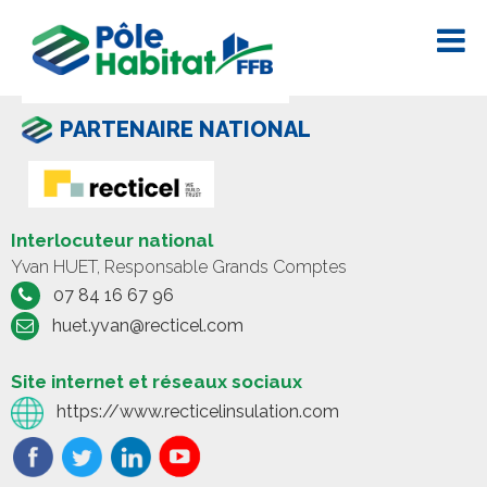
PARTENAIRE NATIONAL
Interlocuteur national
Yvan HUET, Responsable Grands Comptes
07 84 16 67 96
huet.yvan@recticel.com
Site internet et réseaux sociaux
https://www.recticelinsulation.com