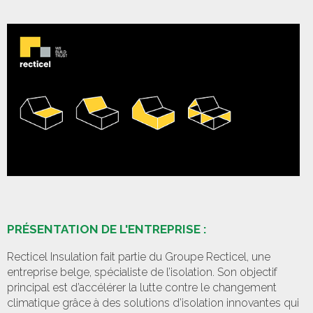
PRÉSENTATION DE L'ENTREPRISE :
Recticel Insulation fait partie du Groupe Recticel, une
entreprise belge, spécialiste de l’isolation. Son objectif
principal est d’accélérer la lutte contre le changement
climatique grâce à des solutions d’isolation innovantes qui