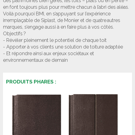
des patrimoines bien gérés, les toits – plats ou en pente –
en font toujours plus pour mettre chacun à l’abri des aléas.
Voilà pourquoi BMI, en s’appuyant sur l’expérience
irremplaçable de Siplast, de Monier et de quatre autres
marques, s’engage aussi à en faire plus à vos côtés.
Objectifs ?
- Révéler pleinement le potentiel de chaque toit
- Apporter à vos clients une solution de toiture adaptée
- Et répondre ainsi aux enjeux sociétaux et
environnementaux de demain
PRODUITS PHARES :