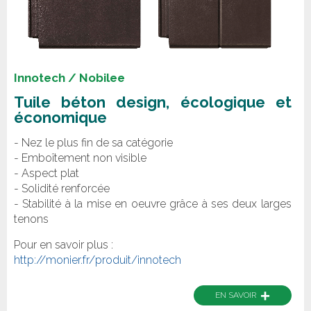
Innotech / Nobilee
Tuile béton design, écologique et
économique
- Nez le plus fin de sa catégorie
- Emboîtement non visible
- Aspect plat
- Solidité renforcée
- Stabilité à la mise en oeuvre grâce à ses deux larges
tenons
Pour en savoir plus :
http://monier.fr/produit/innotech
+
EN SAVOIR