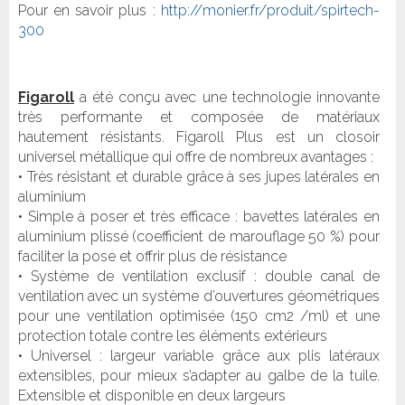
Pour en savoir plus :
http://monier.fr/produit/spirtech-
300
Figaroll
a été conçu avec une technologie innovante
très performante et composée de matériaux
hautement résistants. Figaroll Plus est un closoir
universel métallique qui offre de nombreux avantages :
• Très résistant et durable grâce à ses jupes latérales en
aluminium
• Simple à poser et très efficace : bavettes latérales en
aluminium plissé (coefficient de marouflage 50 %) pour
faciliter la pose et offrir plus de résistance
• Système de ventilation exclusif : double canal de
ventilation avec un système d’ouvertures géométriques
pour une ventilation optimisée (150 cm2 /ml) et une
protection totale contre les éléments extérieurs
• Universel : largeur variable grâce aux plis latéraux
extensibles, pour mieux s’adapter au galbe de la tuile.
Extensible et disponible en deux largeurs