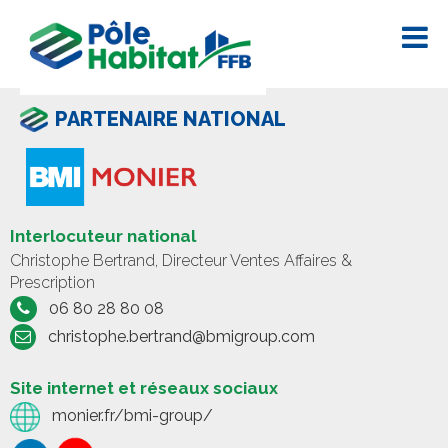
PARTENAIRE NATIONAL
Interlocuteur national
Christophe Bertrand, Directeur Ventes Affaires &
Prescription
06 80 28 80 08
christophe.bertrand@bmigroup.com
Site internet et réseaux sociaux
monier.fr/bmi-group/