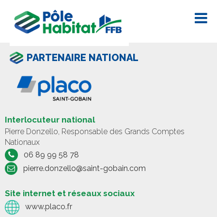
PARTENAIRE NATIONAL
Interlocuteur national
Pierre Donzello, Responsable des Grands Comptes
Nationaux
06 89 99 58 78
pierre.donzello@saint-gobain.com
Site internet et réseaux sociaux
www.placo.fr