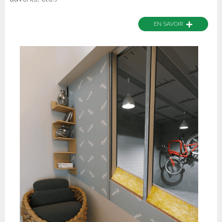
+
EN SAVOIR