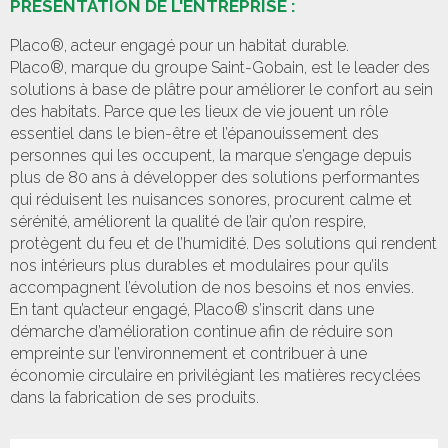
PRÉSENTATION DE L'ENTREPRISE :
Placo®, acteur engagé pour un habitat durable.
Placo®, marque du groupe Saint-Gobain, est le leader des
solutions à base de plâtre pour améliorer le confort au sein
des habitats. Parce que les lieux de vie jouent un rôle
essentiel dans le bien-être et l’épanouissement des
personnes qui les occupent, la marque s’engage depuis
plus de 80 ans à développer des solutions performantes
qui réduisent les nuisances sonores, procurent calme et
sérénité, améliorent la qualité de l’air qu’on respire,
protègent du feu et de l’humidité. Des solutions qui rendent
nos intérieurs plus durables et modulaires pour qu’ils
accompagnent l’évolution de nos besoins et nos envies.
En tant qu’acteur engagé, Placo® s’inscrit dans une
démarche d’amélioration continue afin de réduire son
empreinte sur l’environnement et contribuer à une
économie circulaire en privilégiant les matières recyclées
dans la fabrication de ses produits.