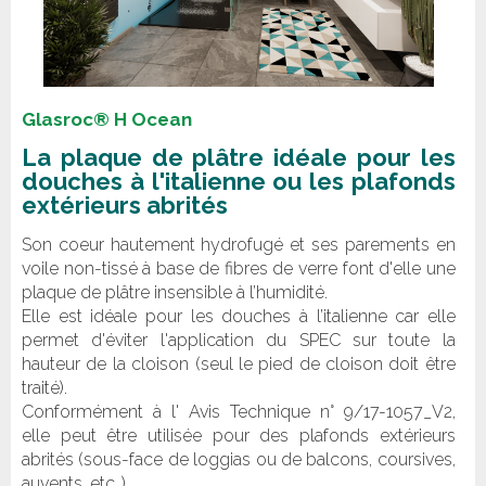
Glasroc® H Ocean
La plaque de plâtre idéale pour les
douches à l'italienne ou les plafonds
extérieurs abrités
Son coeur hautement hydrofugé et ses parements en
voile non-tissé à base de fibres de verre font d'elle une
plaque de plâtre insensible à l’humidité.
Elle est idéale pour les douches à l’italienne car elle
permet d'éviter l'application du SPEC sur toute la
hauteur de la cloison (seul le pied de cloison doit être
traité).
Conformément à l' Avis Technique n° 9/17-1057_V2,
elle peut être utilisée pour des plafonds extérieurs
abrités (sous-face de loggias ou de balcons, coursives,
auvents, etc..)