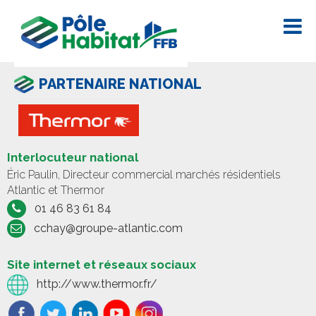
PARTENAIRE NATIONAL
Interlocuteur national
Éric Paulin, Directeur commercial marchés résidentiels
Atlantic et Thermor
01 46 83 61 84
cchay@groupe-atlantic.com
Site internet et réseaux sociaux
http://www.thermor.fr/