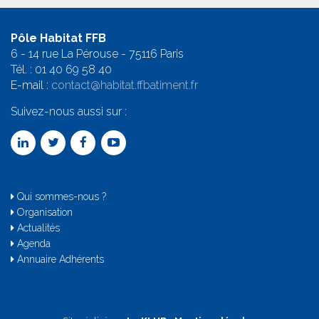
Pôle Habitat FFB
6 - 14 rue La Pérouse - 75116 Paris
Tél. :
01 40 69 58 4
0
E-mail :
contact@habitat.ffbatiment.fr
Suivez-nous aussi sur :
Qui sommes-nous ?
Organisation
Actualités
Agenda
Annuaire Adhérents