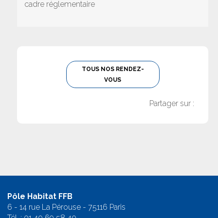
cadre réglementaire
TOUS NOS RENDEZ-
VOUS
Partager sur :
Pôle Habitat FFB
6 - 14 rue La Pérouse - 75116 Paris
Tél. :
01 40 69 58 4
0