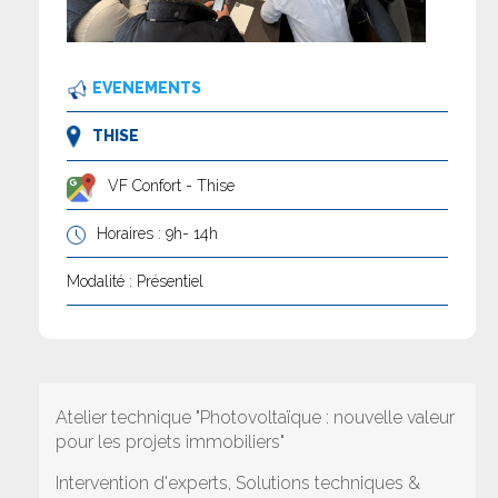
EVENEMENTS
THISE
VF Confort - Thise
Horaires : 9h- 14h
Modalité : Présentiel
Atelier technique "Photovoltaïque : nouvelle valeur
pour les projets immobiliers"
Intervention d'experts, Solutions techniques &