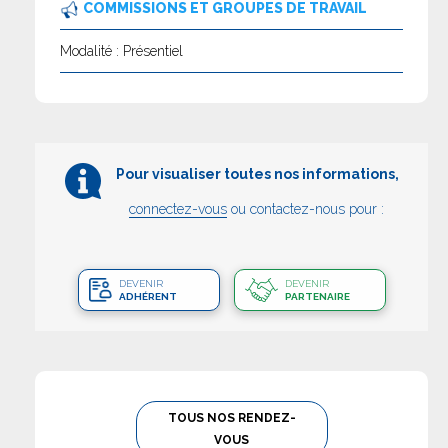
COMMISSIONS ET GROUPES DE TRAVAIL
Modalité : Présentiel
Pour visualiser toutes nos informations,
connectez-vous
ou contactez-nous pour :
DEVENIR
DEVENIR
ADHÉRENT
PARTENAIRE
TOUS NOS RENDEZ-
VOUS