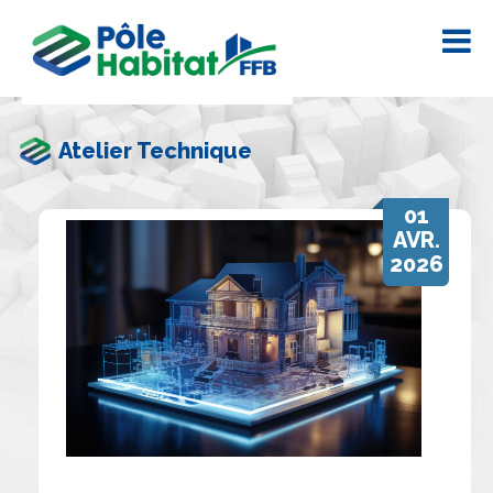
Atelier Technique
01
AVR.
2026