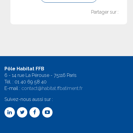
Partager sur :
Pôle Habitat FFB
6 - 14 rue La Pérouse - 75116 Paris
Tél. :
01 40 69 58 4
0
E-mail :
contact@habitat.ffbatiment.fr
Suivez-nous aussi sur :