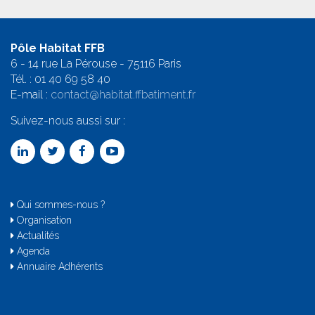
Pôle Habitat FFB
6 - 14 rue La Pérouse - 75116 Paris
Tél. :
01 40 69 58 4
0
E-mail :
contact@habitat.ffbatiment.fr
Suivez-nous aussi sur :
Qui sommes-nous ?
Organisation
Actualités
Agenda
Annuaire Adhérents