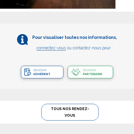
Pour visualiser toutes nos informations,
connectez-vous
ou contactez-nous pour :
DEVENIR
DEVENIR
ADHÉRENT
PARTENAIRE
TOUS NOS RENDEZ-
VOUS