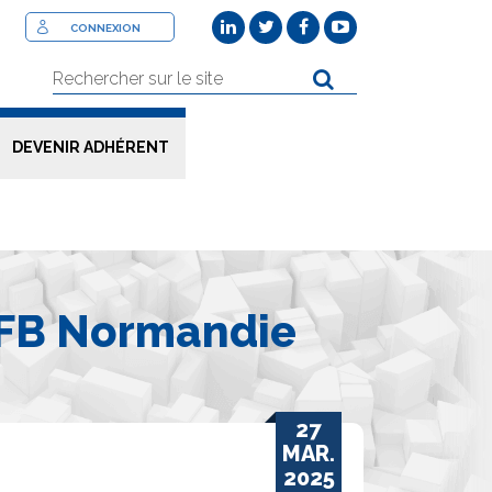
CONNEXION
DEVENIR ADHÉRENT
FFB Normandie
27
MAR.
2025