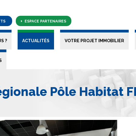
NTS
ESPACE PARTENAIRES
S ?
ACTUALITÉS
VOTRE PROJET IMMOBILIER
S
gionale Pôle Habitat 