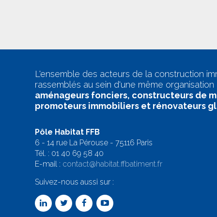
L'ensemble des acteurs de la construction im
rassemblés au sein d'une même organisation 
aménageurs fonciers, constructeurs de m
promoteurs immobiliers et rénovateurs g
Pôle Habitat FFB
6 - 14 rue La Pérouse - 75116 Paris
Tél. :
01 40 69 58 4
0
E-mail :
contact@habitat.ffbatiment.fr
Suivez-nous aussi sur :