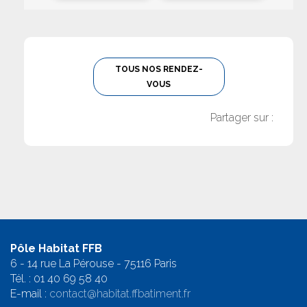
TOUS NOS RENDEZ-
VOUS
Partager sur :
Pôle Habitat FFB
6 - 14 rue La Pérouse - 75116 Paris
Tél. :
01 40 69 58 4
0
E-mail :
contact@habitat.ffbatiment.fr