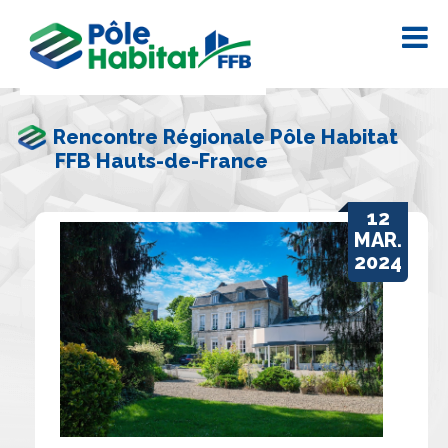
Rencontre Régionale Pôle Habitat
FFB Hauts-de-France
12
MAR.
2024