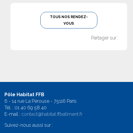
TOUS NOS RENDEZ-
VOUS
Partager sur :
Pôle Habitat FFB
6 - 14 rue La Pérouse - 75116 Paris
Tél. :
01 40 69 58 4
0
E-mail :
contact@habitat.ffbatiment.fr
Suivez-nous aussi sur :