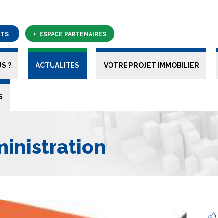
NTS
ESPACE PARTENAIRES
S ?
ACTUALITÉS
VOTRE PROJET IMMOBILIER
S
ministration