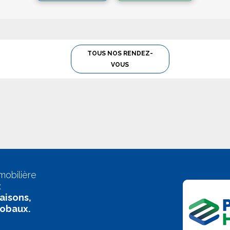
TOUS NOS RENDEZ-
VOUS
mobilière
:
aisons,
lobaux.