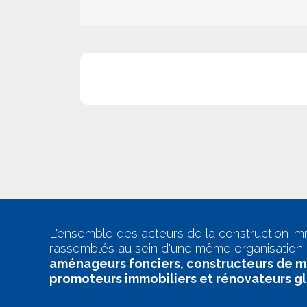
L'ensemble des acteurs de la construction im
rassemblés au sein d'une même organisation 
aménageurs fonciers, constructeurs de m
promoteurs immobiliers et rénovateurs g