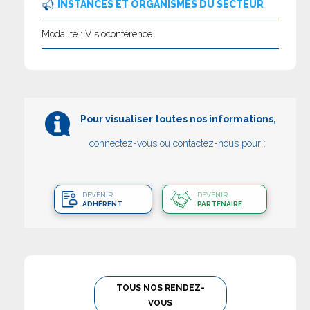
INSTANCES ET ORGANISMES DU SECTEUR
Modalité : Visioconférence
Pour visualiser toutes nos informations,
connectez-vous
ou contactez-nous pour :
DEVENIR
DEVENIR
ADHÉRENT
PARTENAIRE
TOUS NOS RENDEZ-
VOUS