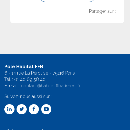
Partager sur :
Pôle Habitat FFB
6 - 14 rue La Pérouse - 75116 Paris
Tél. :
01 40 69 58 4
0
E-mail :
contact@habitat.ffbatiment.fr
Suivez-nous aussi sur :