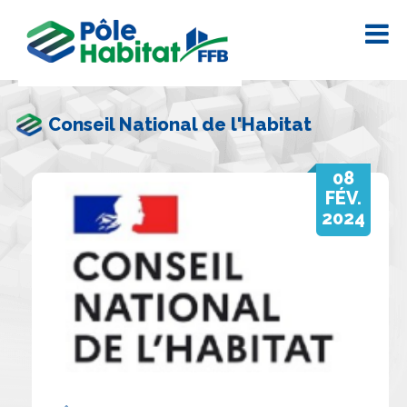
Conseil National de l'Habitat
08
FÉV.
2024