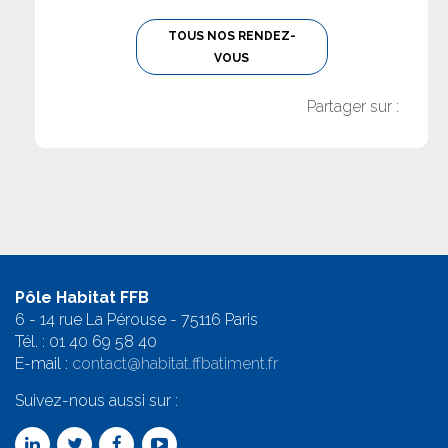
TOUS NOS RENDEZ-
VOUS
Partager sur :
Pôle Habitat FFB
6 - 14 rue La Pérouse - 75116 Paris
Tél. :
01 40 69 58 4
0
E-mail :
contact@habitat.ffbatiment.fr
Suivez-nous aussi sur :