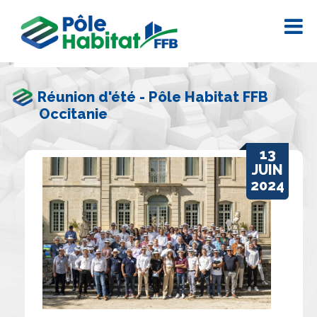
Réunion d'été - Pôle Habitat FFB
Occitanie
13
JUIN
2024