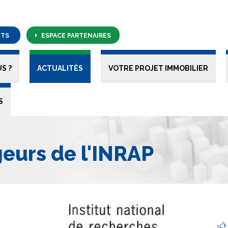
NTS
ESPACE PARTENAIRES
S ?
ACTUALITÉS
VOTRE PROJET IMMOBILIER
S
eurs de l'INRAP