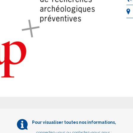
Pour visualiser toutes nos informations,
connectez-vous
ou contactez-nous pour :