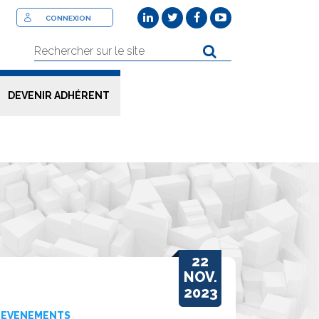
CONNEXION
DEVENIR ADHÉRENT
22
NOV.
2023
EVENEMENTS