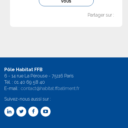
VOUS
Partager sur :
Pôle Habitat FFB
6 - 14 rue La Pérouse - 75116 Paris
Tél. :
01 40 69 58 4
0
E-mail :
contact@habitat.ffbatiment.fr
Suivez-nous aussi sur :