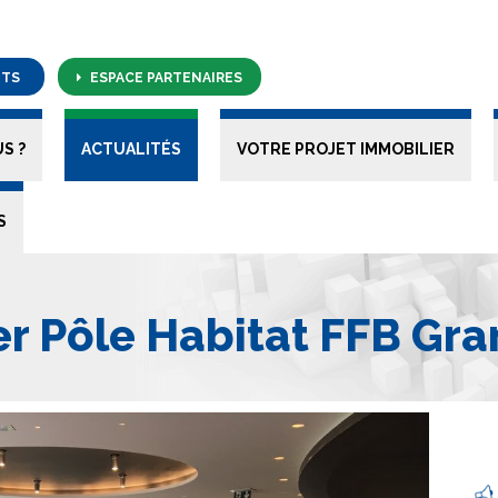
NTS
ESPACE PARTENAIRES
S ?
ACTUALITÉS
VOTRE PROJET IMMOBILIER
S
er Pôle Habitat FFB Gra