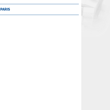
PARIS