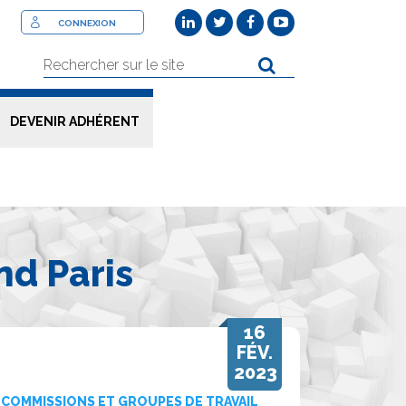
CONNEXION
DEVENIR ADHÉRENT
nd Paris
16
FÉV.
2023
COMMISSIONS ET GROUPES DE TRAVAIL