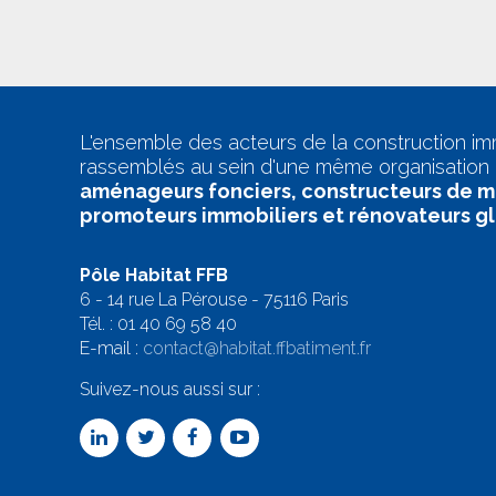
L'ensemble des acteurs de la construction im
rassemblés au sein d'une même organisation 
aménageurs fonciers, constructeurs de m
promoteurs immobiliers et rénovateurs g
Pôle Habitat FFB
6 - 14 rue La Pérouse - 75116 Paris
Tél. :
01 40 69 58 4
0
E-mail :
contact@habitat.ffbatiment.fr
Suivez-nous aussi sur :