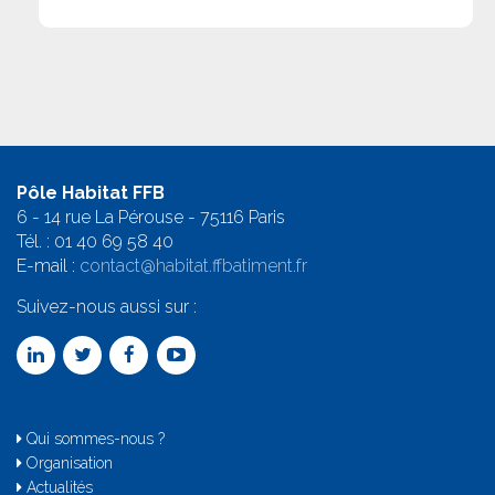
Pôle Habitat FFB
6 - 14 rue La Pérouse - 75116 Paris
Tél. :
01 40 69 58 4
0
E-mail :
contact@habitat.ffbatiment.fr
Suivez-nous aussi sur :
Qui sommes-nous ?
Organisation
Actualités