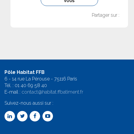
VOUS
Partager sur :
Pôle Habitat FFB
6 - 14 rue La Pérouse - 75116 Paris
Tél. :
01 40 69 58 4
0
E-mail :
contact@habitat.ffbatiment.fr
Suivez-nous aussi sur :