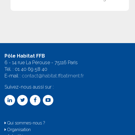
Pôle Habitat FFB
6 - 14 rue La Pérouse - 75116 Paris
Tél. :
01 40 69 58 4
0
E-mail :
contact@habitat.ffbatiment.fr
Suivez-nous aussi sur :
Qui sommes-nous ?
Organisation