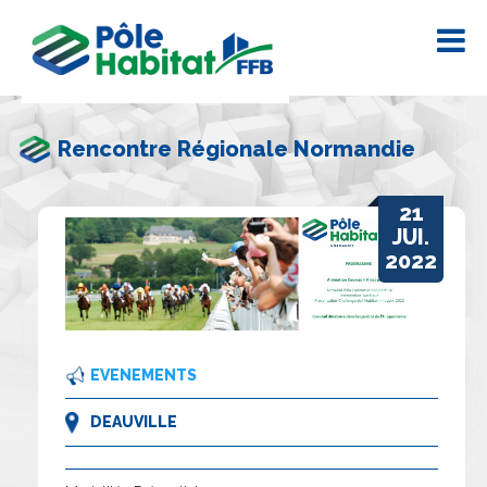
Rencontre Régionale Normandie
21
JUI.
2022
EVENEMENTS
DEAUVILLE