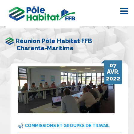
Réunion Pôle Habitat FFB
Charente-Maritime
07
AVR.
2022
COMMISSIONS ET GROUPES DE TRAVAIL