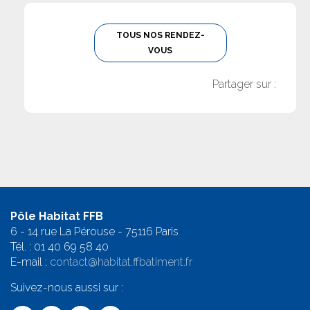
TOUS NOS RENDEZ-
VOUS
Partager sur :
Pôle Habitat FFB
6 - 14 rue La Pérouse - 75116 Paris
Tél. :
01 40 69 58 4
0
E-mail :
contact@habitat.ffbatiment.fr
Suivez-nous aussi sur :