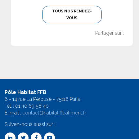
TOUS NOS RENDEZ-
VOUS
Partager sur :
Pôle Habitat FFB
6 - 14 rue La Pérouse - 75116 Paris
Tél. :
01 40 69 58 4
0
E-mail :
contact@habitat.ffbatiment.fr
Suivez-nous aussi sur :