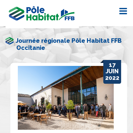
Journée régionale Pôle Habitat FFB
Occitanie
17
JUIN
2022