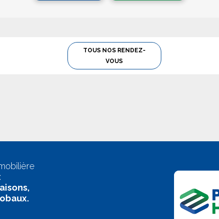
TOUS NOS RENDEZ-
VOUS
mobilière
:
aisons,
lobaux.