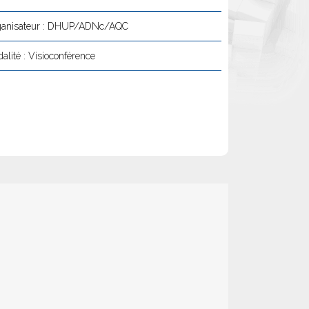
anisateur : DHUP/ADNc/AQC
alité : Visioconférence