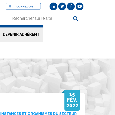
CONNEXION
DEVENIR ADHÉRENT
15
FÉV.
2022
INSTANCES ET ORGANISMES DU SECTEUR