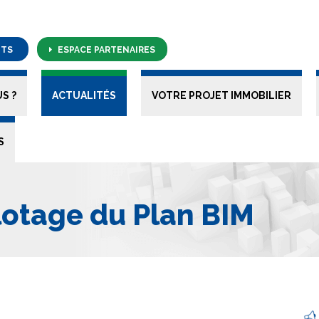
NTS
ESPACE PARTENAIRES
S ?
ACTUALITÉS
VOTRE PROJET IMMOBILIER
S
lotage du Plan BIM