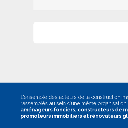
L'ensemble des acteurs de la construction im
rassemblés au sein d'une même organisation 
aménageurs fonciers, constructeurs de m
promoteurs immobiliers et rénovateurs g