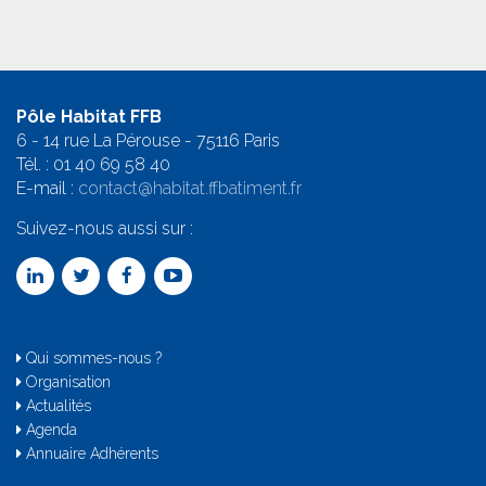
Pôle Habitat FFB
6 - 14 rue La Pérouse - 75116 Paris
Tél. :
01 40 69 58 4
0
E-mail :
contact@habitat.ffbatiment.fr
Suivez-nous aussi sur :
Qui sommes-nous ?
Organisation
Actualités
Agenda
Annuaire Adhérents