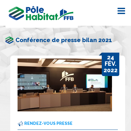
Conférence de presse bilan 2021
24
FÉV.
2022
RENDEZ-VOUS PRESSE