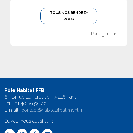
TOUS NOS RENDEZ-
VOUS
Partager sur :
Pôle Habitat FFB
6 - 14 rue La Pérouse - 75116 Paris
Tél. :
01 40 69 58 4
0
E-mail :
contact@habitat.ffbatiment.fr
Suivez-nous aussi sur :