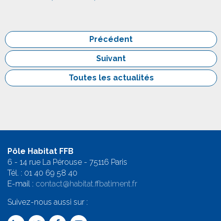
Précédent
Suivant
Toutes les actualités
Pôle Habitat FFB
6 - 14 rue La Pérouse - 75116 Paris
Tél. :
01 40 69 58 4
0
E-mail :
contact@habitat.ffbatiment.fr
Suivez-nous aussi sur :