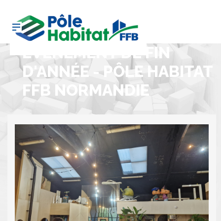
EVÉNEMENT DE FIN
D'ANNÉE - PÔLE HABITAT
FFB NORMANDIE