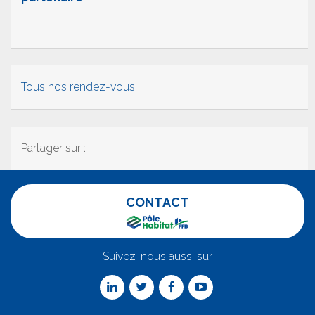
Tous nos rendez-vous
Partager sur :
CONTACT
Suivez-nous aussi sur