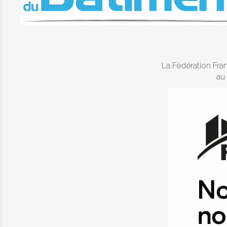
La Fédération Fra
au 