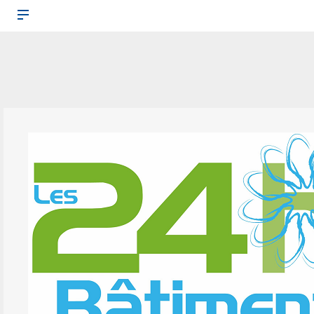
LES 24H DU BÂ