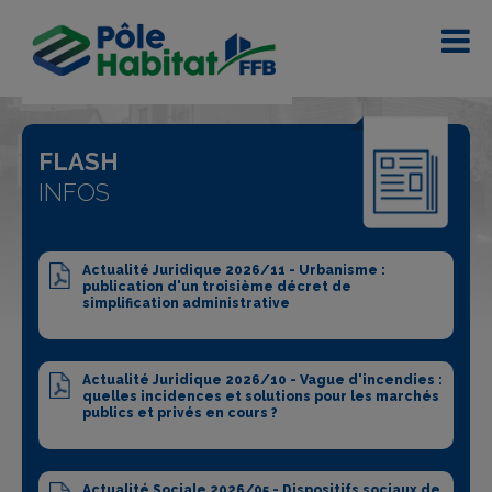
Panneau de gestion des cookies
FLASH
INFOS
Actualité Juridique 2026/11 - Urbanisme :
publication d'un troisième décret de
simplification administrative
Actualité Juridique 2026/10 - Vague d'incendies :
quelles incidences et solutions pour les marchés
publics et privés en cours ?
Actualité Sociale 2026/05 - Dispositifs sociaux de