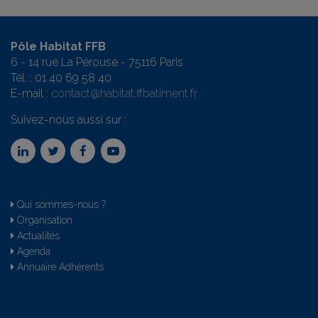
Pôle Habitat FFB
6 - 14 rue La Pérouse - 75116 Paris
Tél. :
01 40 69 58 4
0
E-mail :
contact@habitat.ffbatiment.fr
Suivez-nous aussi sur :
Qui sommes-nous ?
Organisation
Actualités
Agenda
Annuaire Adhérents