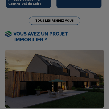
Centre-Val de Loire
TOUS LES RENDEZ VOUS
VOUS AVEZ UN PROJET
IMMOBILIER ?